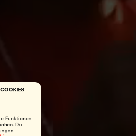
 COOKIES
ge Funktionen
ichen. Du
lungen