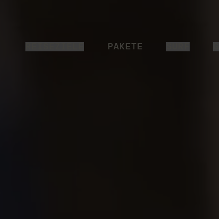
REISEZIELE
PAKETE
SURF
G