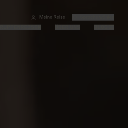
Meine Reise
Sprache wählen
RUPPENREISEN
ÜBER UNS
BLOG