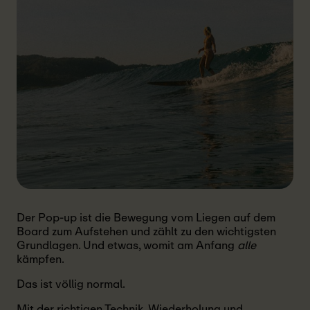
Der Pop-up ist die Bewegung vom Liegen auf dem
Board zum Aufstehen und zählt zu den wichtigsten
Grundlagen. Und etwas, womit am Anfang
alle
kämpfen.
Das ist völlig normal.
Mit der richtigen Technik, Wiederholung und