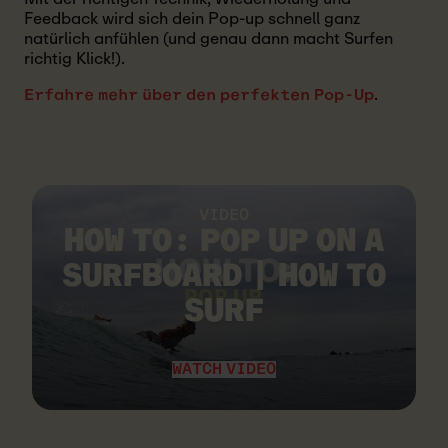
Feedback wird sich dein Pop-up schnell ganz
natürlich anfühlen (und genau dann macht Surfen
richtig Klick!).
.
Erfahre mehr über den perfekten Pop-Up
VIDEO
HOW TO: POP UP ON A
SURFBOARD | HOW TO
SURF
WATCH VIDEO