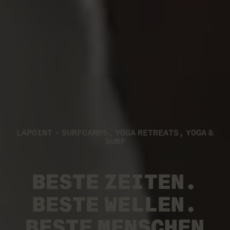
LAPOINT - SURFCAMPS, YOGA RETREATS, YOGA &
SURF
BESTE ZEITEN.
BESTE WELLEN.
BESTE MENSCHEN