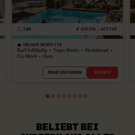
100
SOCIAL
ACTIVE
UNIQUE BENEFITS
Surf fußläufig
Yoga Shala
Skatebowl
Co-Work
Gym
MEHR ERFAHREN
BUCHEN
BELIEBT BEI