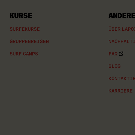
KURSE
ANDER
SURFEKURSE
ÜBER LAPO
GRUPPENREISEN
NACHHALT
SURF CAMPS
FAQ
BLOG
KONTAKTIE
KARRIERE