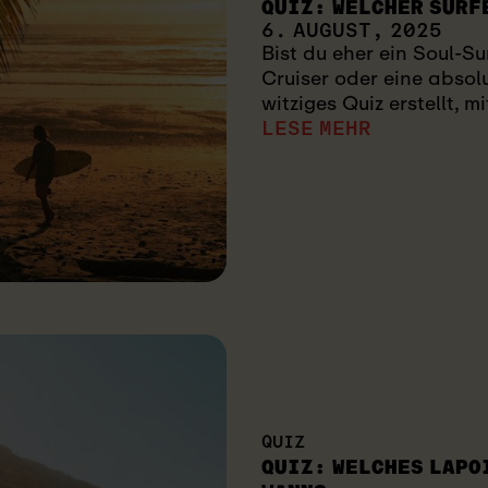
QUIZ: WELCHER SURF
6. AUGUST, 2025
Bist du eher ein Soul-Su
Cruiser oder eine abso
witziges Quiz erstellt, 
LESE MEHR
QUIZ
QUIZ: WELCHES LAPO