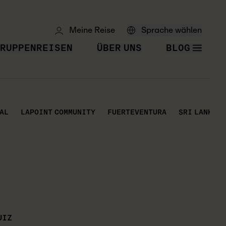
Meine Reise
Sprache wählen
RUPPENREISEN
ÜBER UNS
BLOG
AL
LAPOINT COMMUNITY
FUERTEVENTURA
SRI LANKA
UIZ