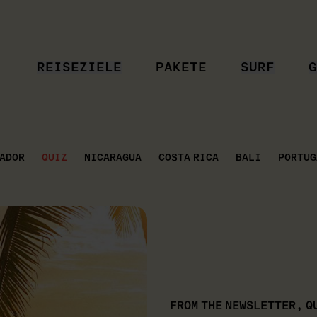
REISEZIELE
PAKETE
SURF
G
VADOR
QUIZ
NICARAGUA
COSTA RICA
BALI
PORTUG
FROM THE NEWSLETTER, Q