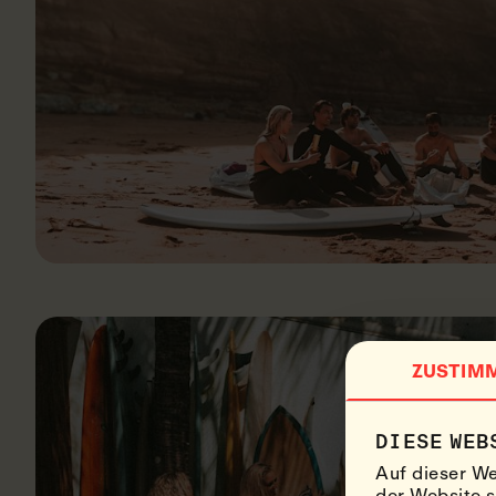
ZUSTIM
DIESE WEB
Auf dieser We
der Website s