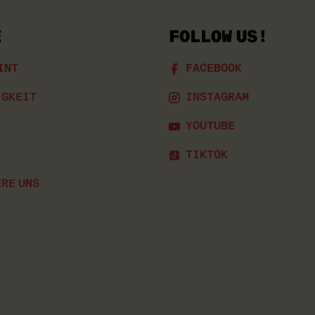
E
FOLLOW US!
INT
FACEBOOK
IGKEIT
INSTAGRAM
YOUTUBE
TIKTOK
RE UNS