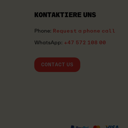
KONTAKTIERE UNS
Phone:
Request a phone call
WhatsApp:
+47 572 108 00
CONTACT US