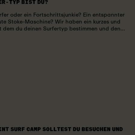
ER-TYP BIST DU?
rfer oder ein Fortschrittsjunkie? Ein entspannter
lute Stoke-Maschine? Wir haben ein kurzes und
mit dem du deinen Surfertyp bestimmen und den...
INT SURF CAMP SOLLTEST DU BESUCHEN UND