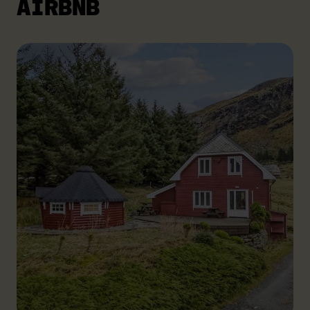
AIRBNB