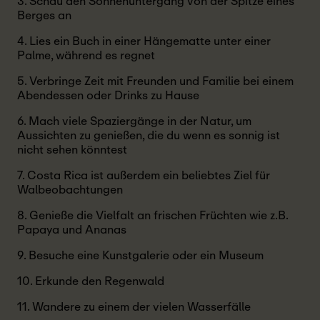
3. Schau den Sonnenuntergang von der Spitze eines
Berges an
4. Lies ein Buch in einer Hängematte unter einer
Palme, während es regnet
5. Verbringe Zeit mit Freunden und Familie bei einem
Abendessen oder Drinks zu Hause
6. Mach viele Spaziergänge in der Natur, um
Aussichten zu genießen, die du wenn es sonnig ist
nicht sehen könntest
7. Costa Rica ist außerdem ein beliebtes Ziel für
Walbeobachtungen
8. Genieße die Vielfalt an frischen Früchten wie z.B.
Papaya und Ananas
9. Besuche eine Kunstgalerie oder ein Museum
10. Erkunde den Regenwald
11. Wandere zu einem der vielen Wasserfälle