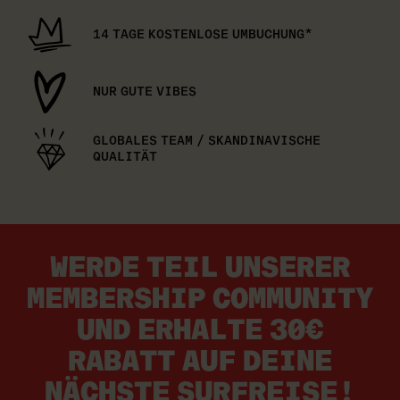
14 TAGE KOSTENLOSE UMBUCHUNG*
NUR GUTE VIBES
GLOBALES TEAM / SKANDINAVISCHE
QUALITÄT
WERDE TEIL UNSERER
MEMBERSHIP COMMUNITY
UND ERHALTE 30€
RABATT AUF DEINE
NÄCHSTE SURFREISE!