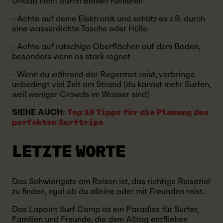
Urlaub nicht durch Blasen ruinieren
- Achte auf deine Elektronik und schütz es z.B. durch
eine wasserdichte Tasche oder Hülle
- Achte auf rutschige Oberflächen auf dem Boden,
besonders wenn es stark regnet
- Wenn du während der Regenzeit reist, verbringe
unbedingt viel Zeit am Strand (du kannst mehr Surfen,
weil weniger Crowds im Wasser sind)
SIEHE AUCH:
Top 10 Tipps für die Planung des
perfekten Surftrips
LETZTE WORTE
Das Schwierigste am Reisen ist, das richtige Reiseziel
zu finden, egal ob du alleine oder mit Freunden reist.
Das Lapoint Surf Camp ist ein Paradies für Surfer,
Familien und Freunde, die dem Alltag entfliehen