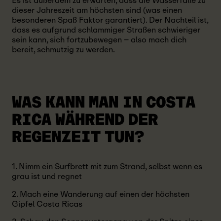
Es ist außerdem zu erwarten, dass die Wasserfälle zu
dieser Jahreszeit am höchsten sind (was einen
besonderen Spaß Faktor garantiert). Der Nachteil ist,
dass es aufgrund schlammiger Straßen schwieriger
sein kann, sich fortzubewegen – also mach dich
bereit, schmutzig zu werden.
WAS KANN MAN IN COSTA
RICA WÄHREND DER
REGENZEIT TUN?
1. Nimm ein Surfbrett mit zum Strand, selbst wenn es
grau ist und regnet
2. Mach eine Wanderung auf einen der höchsten
Gipfel Costa Ricas