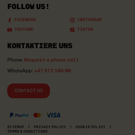
FOLLOW US!
FACEBOOK
INSTAGRAM
YOUTUBE
TIKTOK
KONTAKTIERE UNS
Phone:
Request a phone call
WhatsApp:
+47 572 108 00
CONTACT US
MASTERCARD
KLARNA
VISA
SITEMAP
|
PRIVACY POLICY
|
COOKIE POLICY
|
TERMS & CONDITIONS