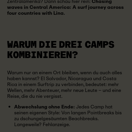
Zentralamerika? Dann schau hier rein:
Chasing
waves in Central America: A surf journey across
four countries
with Lina.
WARUM DIE DREI CAMPS
KOMBINIEREN?
Warum nur an einem Ort bleiben, wenn du auch alles
haben kannst? El Salvador, Nicaragua und Costa
Rica in einem Surftrip zu verbinden, bedeutet: mehr
Wellen, mehr Abenteuer, mehr neue Leute – und eine
Reise, die du nie vergisst.
Abwechslung ohne Ende:
Jedes Camp hat
seinen eigenen Style: Von langen Pointbreaks bis
zu dschungelgesäumten Beachbreaks.
Langeweile? Fehlanzeige.