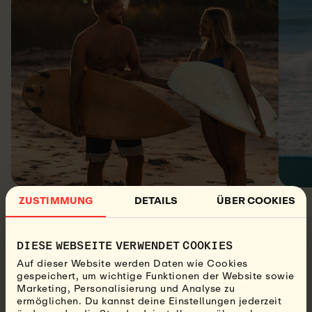
ZUSTIMMUNG
DETAILS
ÜBER COOKIES
DIESE WEBSEITE VERWENDET COOKIES
Auf dieser Website werden Daten wie Cookies
gespeichert, um wichtige Funktionen der Website sowie
WIE REISE ICH
Marketing, Personalisierung und Analyse zu
ermöglichen. Du kannst deine Einstellungen jederzeit
ZWISCHEN DEN CAMPS?