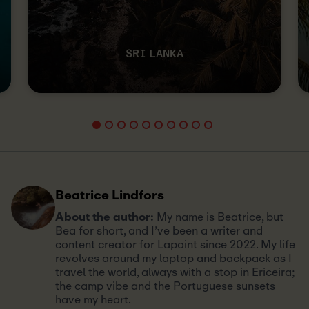
SRI LANKA
Beatrice Lindfors
About the author:
My name is Beatrice, but
Bea for short, and I’ve been a writer and
content creator for Lapoint since 2022. My life
revolves around my laptop and backpack as I
travel the world, always with a stop in Ericeira;
the camp vibe and the Portuguese sunsets
have my heart.