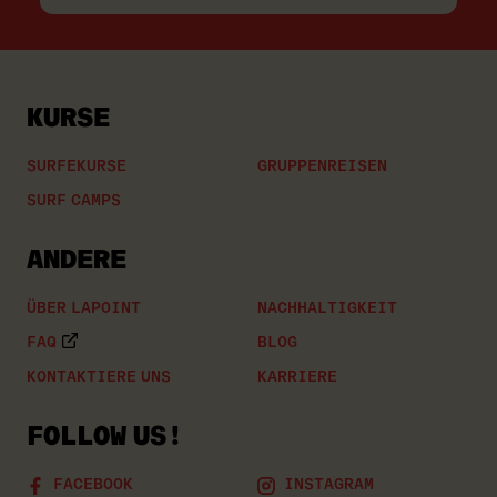
E-
Mail
ein
KURSE
SURFEKURSE
GRUPPENREISEN
SURF CAMPS
ANDERE
ÜBER LAPOINT
NACHHALTIGKEIT
FAQ
BLOG
KONTAKTIERE UNS
KARRIERE
FOLLOW US!
FACEBOOK
INSTAGRAM