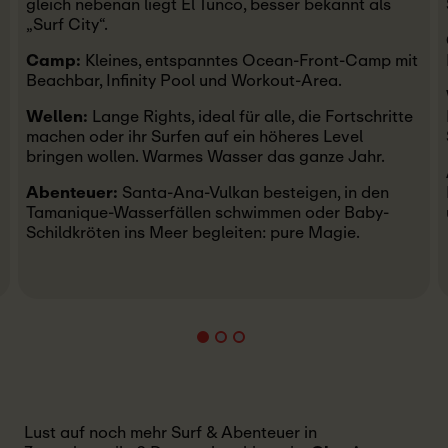
gleich nebenan liegt El Tunco, besser bekannt als
„Surf City“.
Camp:
Kleines, entspanntes Ocean-Front-Camp mit
Beachbar, Infinity Pool und Workout-Area.
Wellen:
Lange Rights, ideal für alle, die Fortschritte
machen oder ihr Surfen auf ein höheres Level
bringen wollen. Warmes Wasser das ganze Jahr.
Abenteuer:
Santa-Ana-Vulkan besteigen, in den
Tamanique-Wasserfällen schwimmen oder Baby-
Schildkröten ins Meer begleiten: pure Magie.
Lust auf noch mehr Surf & Abenteuer in