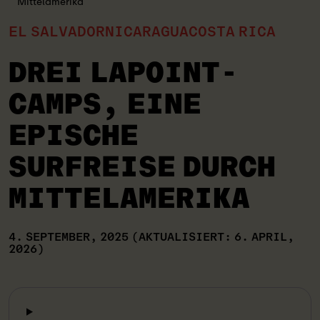
Mittelamerika
EL SALVADOR
NICARAGUA
COSTA RICA
DREI LAPOINT-
CAMPS, EINE
EPISCHE
SURFREISE DURCH
MITTELAMERIKA
4. SEPTEMBER, 2025
(AKTUALISIERT: 6. APRIL,
2026)