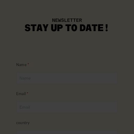
NEWSLETTER
STAY UP TO DATE!
Name
Email
country