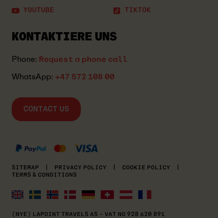
YOUTUBE
TIKTOK
KONTAKTIERE UNS
Phone:
Request a phone call
WhatsApp:
+47 572 108 00
CONTACT US
MASTERCARD
KLARNA
VISA
SITEMAP
|
PRIVACY POLICY
|
COOKIE POLICY
|
TERMS & CONDITIONS
(NYE) LAPOINT TRAVELS AS – VAT NO 928 620 891