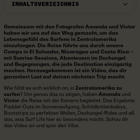
INHALTSVERZEICHNIS
Gemeinsam mit den Fotografen Amanda und Victor
haben wir uns auf den Weg gemacht, um das
Lebensgefühl des Surfens in Zentralamerika
einzufangen. Die Reise führte uns durch unsere
Camps in El Salvador, Nicaragua und Costa Rica –
mit Sunrise-Sessions, Abenteuern im Dschungel
und Begegnungen, die jede Destination einzigartig
machen. Herausgekommen ist ein Video, das dir
garantiert Lust auf deinen nächsten Trip macht.
Wie fühlt es sich wirklich an, in
Zentralamerika zu
surfen
? Um genau das zu zeigen, haben
Amanda
und
Victor
die Reise mit der Kamera begleitet. Das Ergebnis:
Paddel-Outs im Sonnenaufgang, Schildkrötenbabys,
Bootstrips zu perfekten Wellen, Dschungel-Rides und all
das, was Surf Life hier so besonders macht. Schau dir
das Video an und spür den Vibe.